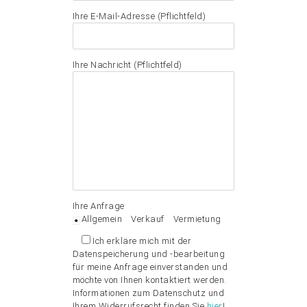
Ihre E-Mail-Adresse (Pflichtfeld)
Ihre Nachricht (Pflichtfeld)
Ihre Anfrage
Allgemein
Verkauf
Vermietung
Ich erkläre mich mit der
Datenspeicherung und -bearbeitung
für meine Anfrage einverstanden und
möchte von Ihnen kontaktiert werden.
Informationen zum Datenschutz und
Ihrem Widerrufsrecht finden Sie
hier
!