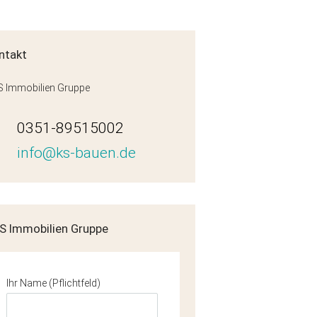
ntakt
 Immobilien Gruppe
0351-89515002
info@ks-bauen.de
iss_P38-WE04-EG
S Immobilien Gruppe
Ihr Name (Pflichtfeld)