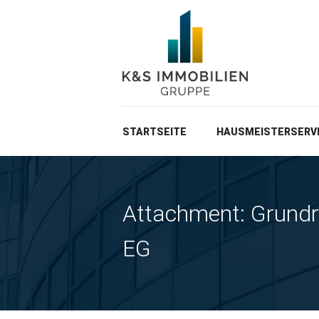
STARTSEITE
HAUSMEISTERSERV
Attachment: Grund
EG