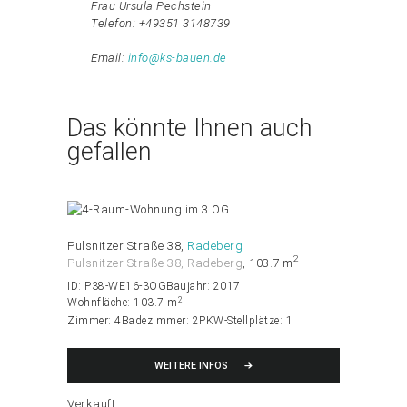
Frau Ursula Pechstein
Telefon: +49351 3148739
Email:
info@ks-bauen.de
Das könnte Ihnen auch
gefallen
Pulsnitzer Straße 38
Radeberg
2
Pulsnitzer Straße 38, Radeberg
103.7 m
ID:
P38-WE16-3OG
Baujahr:
2017
2
Wohnfläche:
103.7 m
Zimmer:
4
Badezimmer:
2
PKW-Stellplätze:
1
WEITERE INFOS
Verkauft