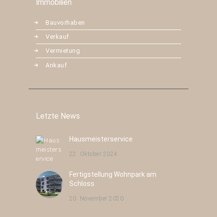
Immobilien
Bauvorhaben
Verkauf
Vermietung
Ankauf
Letzte News
Hausmeisterservice
22. Oktober 2024
Fertigstellung Wohnpark am
Schloss
20. November 2020