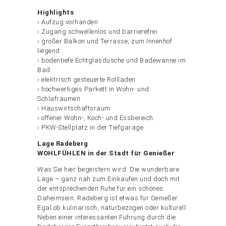
Highlights
› Aufzug vorhanden
› Zugang schwellenlos und barrierefrei
› großer Balkon und Terrasse, zum Innenhof
liegend
› bodentiefe Echtglasdusche und Badewanne im
Bad
› elektrisch gesteuerte Rollläden
› hochwertiges Parkett in Wohn- und
Schlafräumen
› Hauswirtschaftsraum
› offener Wohn-, Koch- und Essbereich
› PKW-Stellplatz in der Tiefgarage
Lage Radeberg
WOHLFÜHLEN in der Stadt für Genießer
Was Sie hier begeistern wird: Die wunderbare
Lage – ganz nah zum Einkaufen und doch mit
der entsprechenden Ruhe für ein schönes
Daheimsein. Radeberg ist etwas für Genießer.
Egal ob kulinarisch, naturbezogen oder kulturell.
Neben einer interessanten Führung durch die