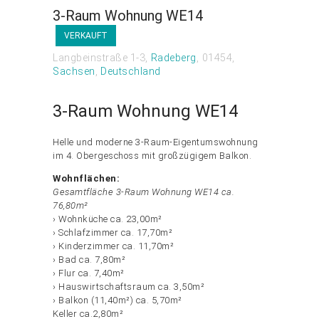
3-Raum Wohnung WE14
VERKAUFT
Langbeinstraße 1-3
Radeberg
01454
Sachsen
Deutschland
3-Raum Wohnung WE14
Helle und moderne 3-Raum-Eigentumswohnung
im 4. Obergeschoss mit großzügigem Balkon.
Wohnflächen:
Gesamtfläche 3-Raum Wohnung WE14 ca.
76,80m²
› Wohnküche ca. 23,00m²
› Schlafzimmer ca. 17,70m²
› Kinderzimmer ca. 11,70m²
› Bad ca. 7,80m²
› Flur ca. 7,40m²
› Hauswirtschaftsraum ca. 3,50m²
› Balkon (11,40m²) ca. 5,70m²
Keller ca.2,80m²