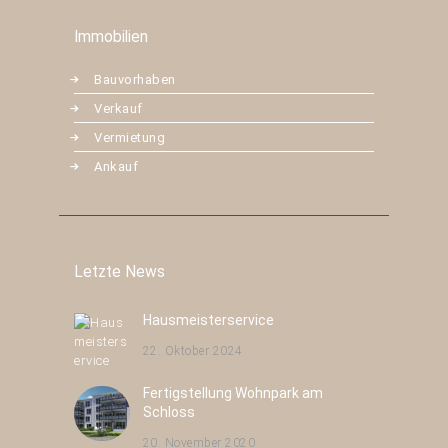
Immobilien
Bauvorhaben
Verkauf
Vermietung
Ankauf
Letzte News
Hausmeisterservice
22. Oktober 2024
Fertigstellung Wohnpark am
Schloss
20. November 2020