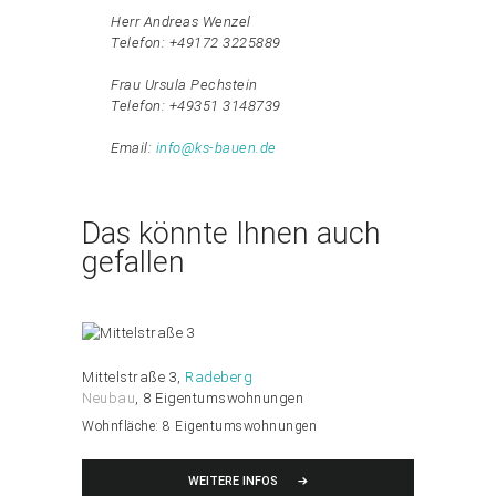
Herr Andreas Wenzel
Telefon: +49172 3225889
Frau Ursula Pechstein
Telefon: +49351 3148739
Email:
info@ks-bauen.de
Das könnte Ihnen auch
gefallen
Mittelstraße 3
Radeberg
Neubau
8 Eigentumswohnungen
Wohnfläche:
8 Eigentumswohnungen
WEITERE INFOS