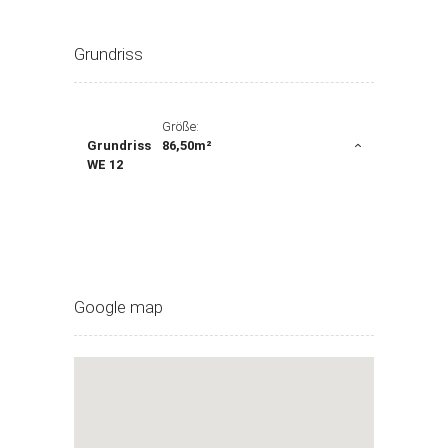
Grundriss
Größe:
Grundriss
86,50m²
WE 12
Google map