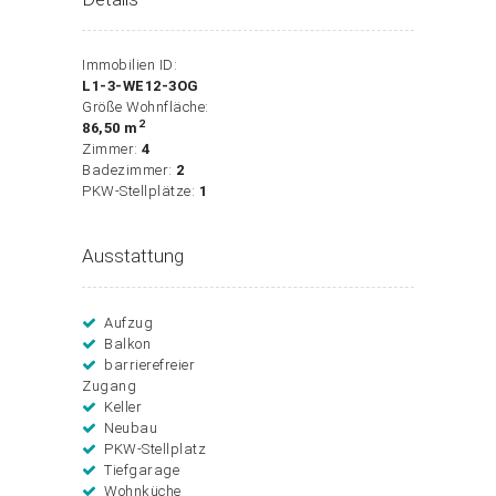
Immobilien ID:
L1-3-WE12-3OG
Größe Wohnfläche:
2
86,50 m
Zimmer:
4
Badezimmer:
2
PKW-Stellplätze:
1
Ausstattung
Aufzug
Balkon
barrierefreier
Zugang
Keller
Neubau
PKW-Stellplatz
Tiefgarage
Wohnküche