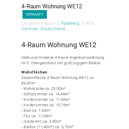
4-Raum Wohnung WE12
VERKAUFT
Langbeinstraße 1-3
Radeberg
01454
Sachsen
Deutschland
4-Raum Wohnung WE12
Helle und moderne 4-Raum-Eigentumswohnung
im 3. Obergeschoss mit großzügigem Balkon.
Wohnflächen:
Gesamtfläche 4-Raum Wohnung WE12 ca.
86,50m²
› Wohnküche ca. 23,00m²
› Schlafzimmer ca. 14,40m²
› Kinderzimmer ca. 11,00m²
› Kinderzimmer ca. 10,10m²
› Bad ca. 7,50m²
› Flur ca. 11,00m²
› Gäste-WC ca. 3,80m²
› Balkon (11,40m²) ca. 5,70m²