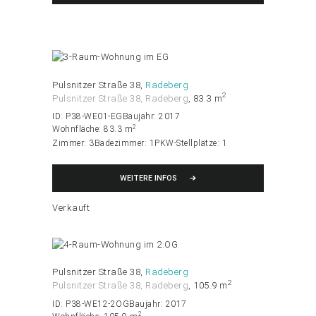
Pulsnitzer Straße 38
Radeberg
2
Pulsnitzer Straße 38, Radeberg
83.3 m
ID:
P38-WE01-EG
Baujahr:
2017
2
Wohnfläche:
83.3 m
Zimmer:
3
Badezimmer:
1
PKW-Stellplätze:
1
WEITERE INFOS
Verkauft
Pulsnitzer Straße 38
Radeberg
2
Pulsnitzer Straße 38, Radeberg
105.9 m
ID:
P38-WE12-2OG
Baujahr:
2017
2