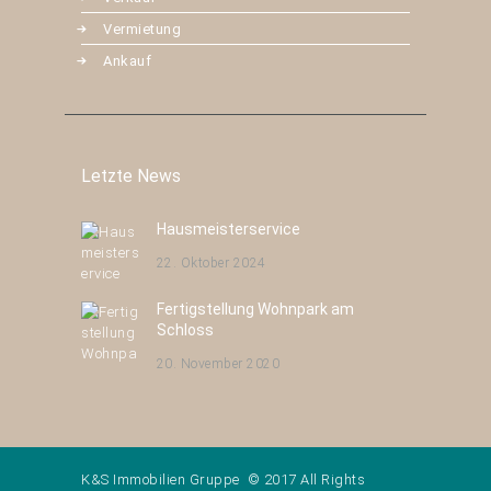
Vermietung
Ankauf
Letzte News
Hausmeisterservice
22. Oktober 2024
Fertigstellung Wohnpark am
Schloss
20. November 2020
K&S Immobilien Gruppe © 2017 All Rights