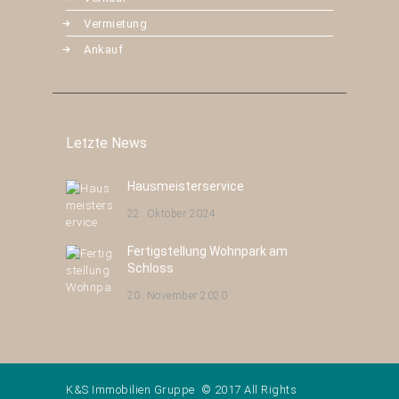
Vermietung
Ankauf
Letzte News
Hausmeisterservice
22. Oktober 2024
Fertigstellung Wohnpark am
Schloss
20. November 2020
K&S Immobilien Gruppe © 2017 All Rights