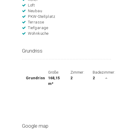
Loft
Neubau
PKW-Stellplatz
Terrasse
Tiefgarage
Wohnküche
Grundriss
Größe:
Zimmer:
Badezimmer:
Grundriss
168,15
2
2
m²
Google map