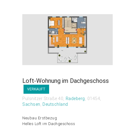
Loft-Wohnung im Dachgeschoss
VERKAUFT
Pulsnitzer Straße 40
Radeberg
01454
Sachsen
Deutschland
Neubau Erstbezug
Helles Loft im Dachgeschoss