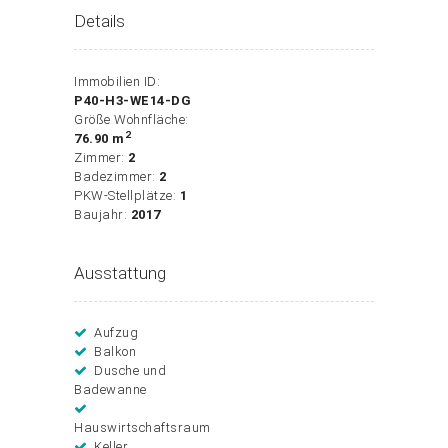
Details
Immobilien ID:
P40-H3-WE14-DG
Größe Wohnfläche:
2
76.90 m
Zimmer:
2
Badezimmer:
2
PKW-Stellplätze:
1
Baujahr:
2017
Ausstattung
Aufzug
Balkon
Dusche und
Badewanne
Hauswirtschaftsraum
Keller