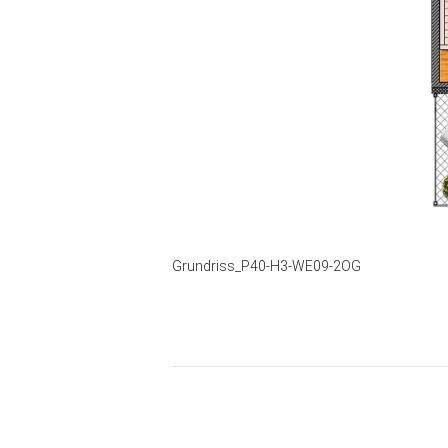
Grundriss_P40-H3-WE09-2OG
Beitrags-
Navigation