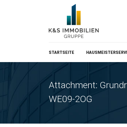
STARTSEITE
HAUSMEISTERSERV
Attachment: Grund
WE09-2OG