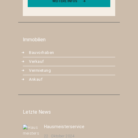
WEITERE INFOS
Immobilien
Bauvorhaben
Verkauf
Vermietung
Ankauf
Letzte News
Hausmeisterservice
22. Oktober 2024