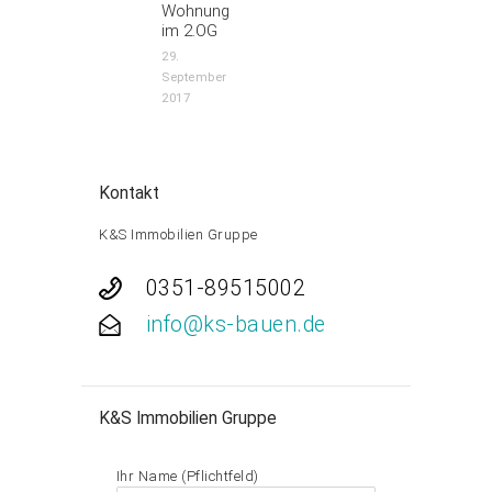
Wohnung
im 2.OG
29.
September
2017
Kontakt
K&S Immobilien Gruppe
0351-89515002
info@ks-bauen.de
K&S Immobilien Gruppe
Ihr Name (Pflichtfeld)