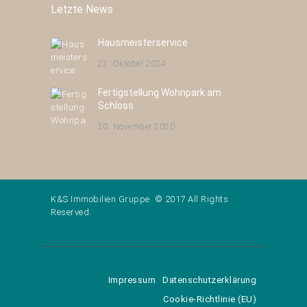
Letzte News
Hausmeisterservice
22. Oktober 2024
Fertigstellung Wohnpark am
Schloss
20. November 2020
K&S Immobilien Gruppe © 2017 All Rights
Reserved.
Impressum
Datenschutzerklärung
Cookie-Richtlinie (EU)