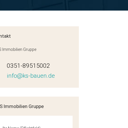
ntakt
 Immobilien Gruppe
0351-89515002
info@ks-bauen.de
G-WE07.jpg
S Immobilien Gruppe