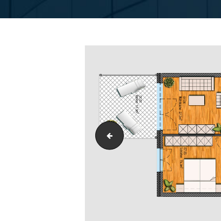
Grundriss_H3-1OG-WE07