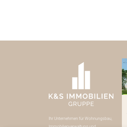
Pulsnitzer Straße 40
Radeberg
Ihr Unternehmen für Wohnungsbau,
Neubau
43
Immobilienverwaltung und
Eigentumswohnungen