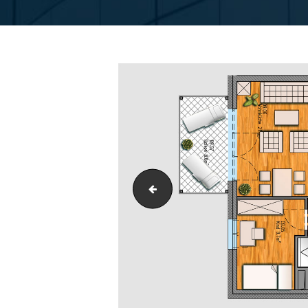
Grundriss_P40-H2-WE09-DG