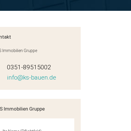
ntakt
 Immobilien Gruppe
0351-89515002
info@ks-bauen.de
H2-WE09-DG
S Immobilien Gruppe