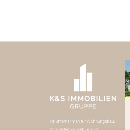
Pulsnitzer Straße 40
Radeberg
Ihr Unternehmen für Wohnungsbau,
Neubau
43
Immobilienverwaltung und
Eigentumswohnungen