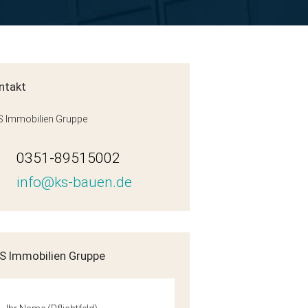
ntakt
 Immobilien Gruppe
0351-89515002
info@ks-bauen.de
WE15-3OG
S Immobilien Gruppe