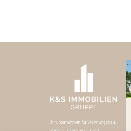
Pulsnitzer Straße 40
Radeberg
Ihr Unternehmen für Wohnungsbau,
Neubau
43
Immobilienverwaltung und
Eigentumswohnungen