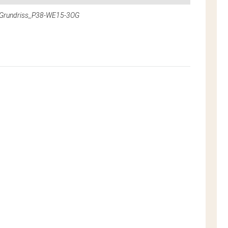
Grundriss_P38-WE15-3OG