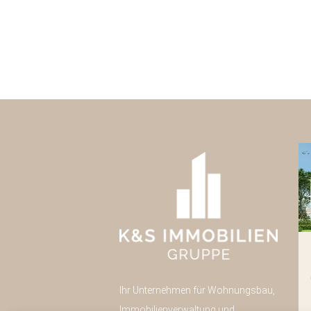
Pulsnitzer Straße 40
Radeberg
Ihr Unternehmen für Wohnungsbau,
Neubau
43
Immobilienverwaltung und
Eigentumswohnungen