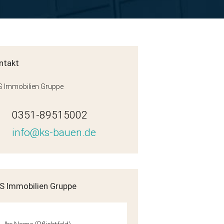
ntakt
 Immobilien Gruppe
0351-89515002
info@ks-bauen.de
WE08-1OG
S Immobilien Gruppe