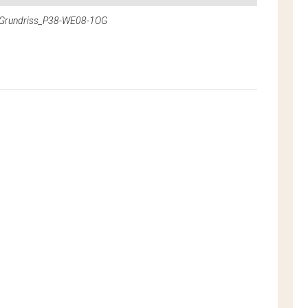
Grundriss_P38-WE08-1OG