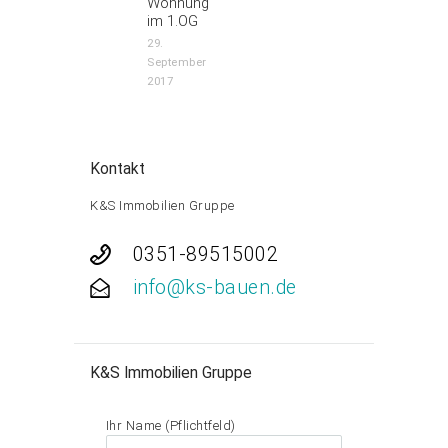
Wohnung
im 1.OG
29.
September
2017
Kontakt
K&S Immobilien Gruppe
0351-89515002
info@ks-bauen.de
K&S Immobilien Gruppe
Ihr Name (Pflichtfeld)