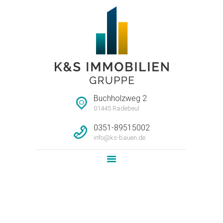
STARTSEITE
HAUSMEISTERSERVI
CE
UNTERNEHMEN
Buchholzweg 2
IMMOBILIEN
01445 Radebeul
LEISTUNG
0351-89515002
info@ks-bauen.de
NEWS
KONTAKT
Attachment:
VorschauGrundriss_P38-WE05-
1OG