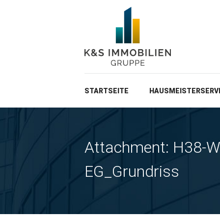
STARTSEITE
HAUSMEISTERSERV
Attachment: H38-W
EG_Grundriss