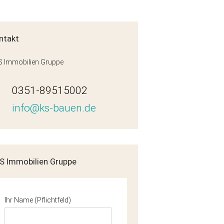
ntakt
 Immobilien Gruppe
0351-89515002
info@ks-bauen.de
G_vorschau
S Immobilien Gruppe
Ihr Name (Pflichtfeld)