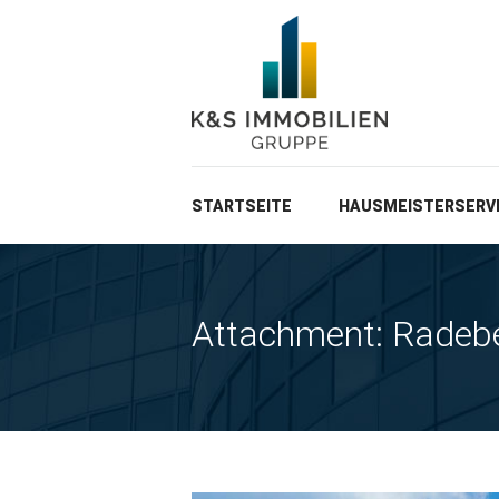
STARTSEITE
HAUSMEISTERSERV
Attachment: Radeb