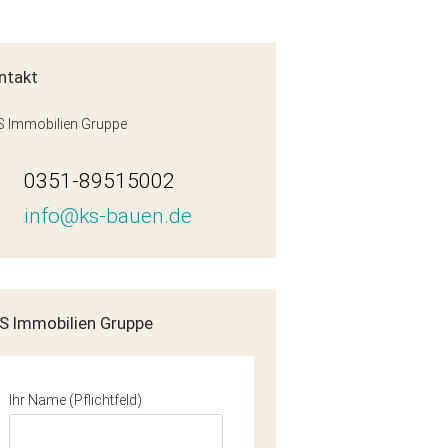
ntakt
 Immobilien Gruppe
0351-89515002
info@ks-bauen.de
erung_Straßenansicht
S Immobilien Gruppe
Ihr Name (Pflichtfeld)