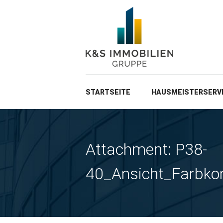
STARTSEITE
HAUSMEISTERSERV
Attachment: P38-
40_Ansicht_Farbko