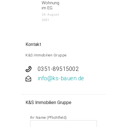
Wohnung
im EG
24. August
2021
Kontakt
K&S Immobilien Gruppe
0351-89515002
info@ks-bauen.de
K&S Immobilien Gruppe
Ihr Name (Pflichtfeld)