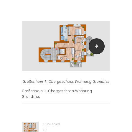
Attachment: 1-Obergeschoss-WE-rechts_vorschau
1-Obergeschoss-
Großenhain 1. Obergeschoss Wohnung Grundriss
Großenhain 1. Obergeschoss Wohnung
Grundriss
Beitrags-
Navigation
Published
in
Previous