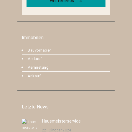
WEITERE INFOS
Immobilien
Bauvorhaben
Verkauf
Vermietung
Ankauf
Letzte News
Hausmeisterservice
22. Oktober 2024