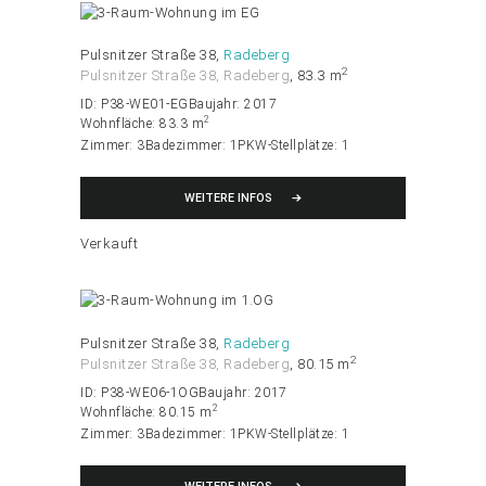
Pulsnitzer Straße 38
Radeberg
2
Pulsnitzer Straße 38, Radeberg
83.3 m
ID:
P38-WE01-EG
Baujahr:
2017
2
Wohnfläche:
83.3 m
Zimmer:
3
Badezimmer:
1
PKW-Stellplätze:
1
WEITERE INFOS
Verkauft
Pulsnitzer Straße 38
Radeberg
2
Pulsnitzer Straße 38, Radeberg
80.15 m
ID:
P38-WE06-1OG
Baujahr:
2017
2
Wohnfläche:
80.15 m
Zimmer:
3
Badezimmer:
1
PKW-Stellplätze:
1