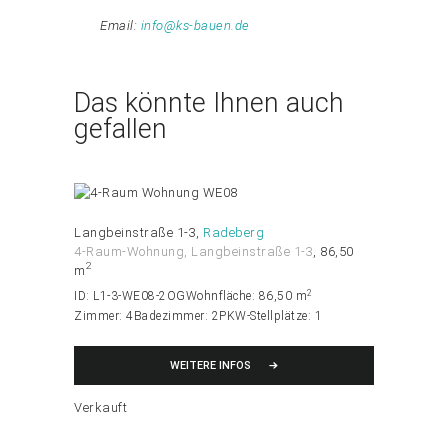
Email:
info@ks-bauen.de
Das könnte Ihnen auch
gefallen
Langbeinstraße 1-3
Radeberg
4-Raum-Wohnung
, Langbeinstraße 1-3
86,50
2
m
2
ID:
L1-3-WE08-2OG
Wohnfläche:
86,50 m
Zimmer:
4
Badezimmer:
2
PKW-Stellplätze:
1
WEITERE INFOS
Verkauft