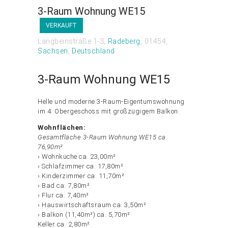
3-Raum Wohnung WE15
VERKAUFT
Langbeinstraße 1-3
Radeberg
01454
Sachsen
Deutschland
3-Raum Wohnung WE15
Helle und moderne 3-Raum-Eigentumswohnung
im 4. Obergeschoss mit großzügigem Balkon.
Wohnflächen:
Gesamtfläche 3-Raum Wohnung WE15 ca.
76,90m²
› Wohnküche ca. 23,00m²
› Schlafzimmer ca. 17,80m²
› Kinderzimmer ca. 11,70m²
› Bad ca. 7,80m²
› Flur ca. 7,40m²
› Hauswirtschaftsraum ca. 3,50m²
› Balkon (11,40m²) ca. 5,70m²
Keller ca. 2,80m²