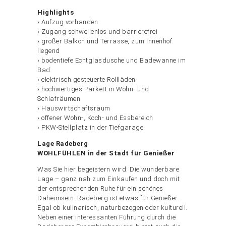
Highlights
› Aufzug vorhanden
› Zugang schwellenlos und barrierefrei
› großer Balkon und Terrasse, zum Innenhof
liegend
› bodentiefe Echtglasdusche und Badewanne im
Bad
› elektrisch gesteuerte Rollläden
› hochwertiges Parkett in Wohn- und
Schlafräumen
› Hauswirtschaftsraum
› offener Wohn-, Koch- und Essbereich
› PKW-Stellplatz in der Tiefgarage
Lage Radeberg
WOHLFÜHLEN in der Stadt für Genießer
Was Sie hier begeistern wird: Die wunderbare
Lage – ganz nah zum Einkaufen und doch mit
der entsprechenden Ruhe für ein schönes
Daheimsein. Radeberg ist etwas für Genießer.
Egal ob kulinarisch, naturbezogen oder kulturell.
Neben einer interessanten Führung durch die