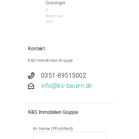
Grüninger
8.
November
2017
Kontakt
K&S Immobilien Gruppe
0351-89515002
info@ks-bauen.de
K&S Immobilien Gruppe
Ihr Name (Pflichtfeld)