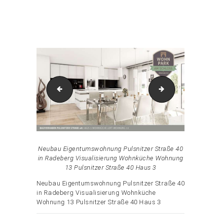
Home
Wohnpark am Schloss Radeberg
Attachment: P40H3_WE13_Visualisierung_Wohnküche
P40H3_WE13_Visualisierung_Schlafzimmer
P40H3_WE13_Vis
Neubau Eigentumswohnung Pulsnitzer Straße 40
in Radeberg Visualisierung Wohnküche Wohnung
13 Pulsnitzer Straße 40 Haus 3
Neubau Eigentumswohnung Pulsnitzer Straße 40
in Radeberg Visualisierung Wohnküche
Wohnung 13 Pulsnitzer Straße 40 Haus 3
Beitrags-