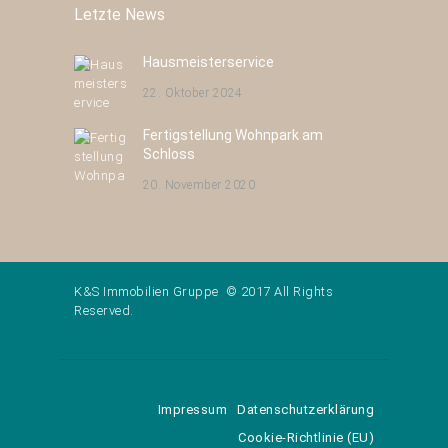
Letzte News
Hausmeisterservice
22. Oktober 2024
Fertigstellung Wohnpark am
Schloss
20. November 2020
K&S Immobilien Gruppe © 2017 All Rights
Reserved.
Impressum
Datenschutzerklärung
Cookie-Richtlinie (EU)