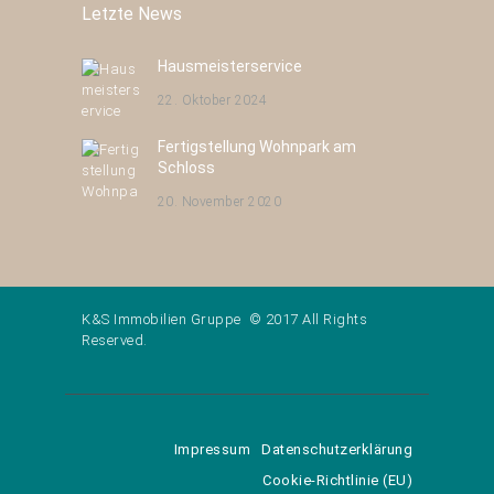
Letzte News
Hausmeisterservice
22. Oktober 2024
Fertigstellung Wohnpark am
Schloss
20. November 2020
K&S Immobilien Gruppe © 2017 All Rights
Reserved.
Impressum
Datenschutzerklärung
Cookie-Richtlinie (EU)