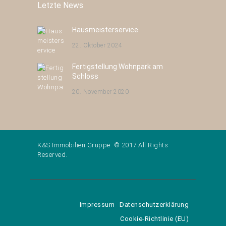
Letzte News
Hausmeisterservice
22. Oktober 2024
Fertigstellung Wohnpark am
Schloss
20. November 2020
K&S Immobilien Gruppe © 2017 All Rights
Reserved.
Impressum
Datenschutzerklärung
Cookie-Richtlinie (EU)