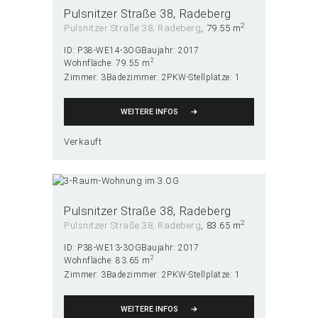
Pulsnitzer Straße 38
Radeberg
2
Pulsnitzer Straße 38, Radeberg
79.55 m
ID:
P38-WE14-3OG
Baujahr:
2017
2
Wohnfläche:
79.55 m
Zimmer:
3
Badezimmer:
2
PKW-Stellplätze:
1
WEITERE INFOS
Verkauft
Pulsnitzer Straße 38
Radeberg
2
Pulsnitzer Straße 38, Radeberg
83.65 m
ID:
P38-WE13-3OG
Baujahr:
2017
2
Wohnfläche:
83.65 m
Zimmer:
3
Badezimmer:
2
PKW-Stellplätze:
1
WEITERE INFOS